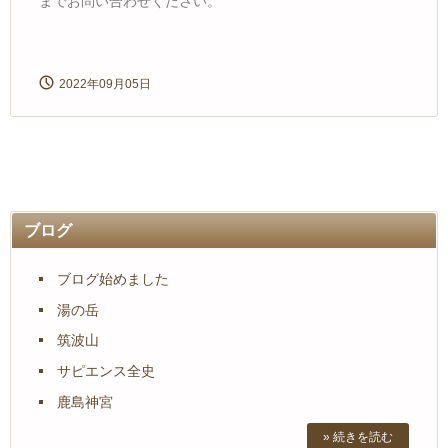
までお問い合わせください。
2022年09月05日
ブログ
ブログ始めました
湯の岳
筑波山
サピエンス全史
鹿島神宮
» 続きを読む